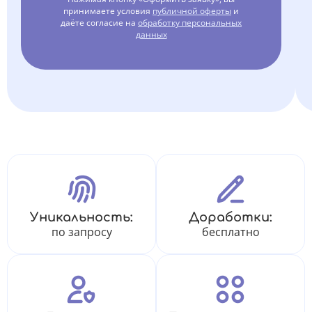
принимаете условия
публичной оферты
и
даёте согласие на
обработку персональных
данных
Уникальность:
Доработки:
по запросу
бесплатно