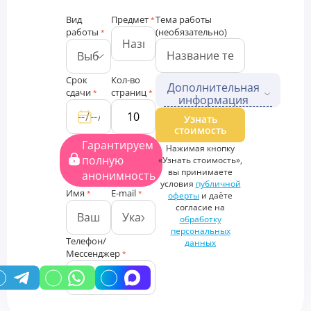
Вид
Предмет
Тема работы
*
работы
(необязательно)
*
Срок
Кол-во
Дополнительная
сдачи
страниц
*
*
информация
Дополнительные файлы
Узнать
стоимость
Загрузить
Гарантируем
Нажимая кнопку
файлы
полную
«Узнать стоимость»,
Дополнительная
вы принимаете
анонимность
информация
условия
публичной
Имя
E-mail
*
*
оферты
и даёте
согласие на
обработку
персональных
Телефон/
данных
Мессенджер
*
У вас есть промокод?