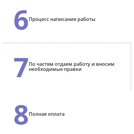
6
Процесс написания работы
7
По частям отдаем работу и вносим
необходимые правки
8
Полная оплата