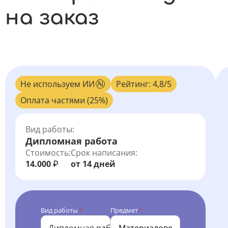
на заказ
Не используем ИИ
Рейтинг: 4,8/5
Оплата частями (25%)
Вид работы:
Дипломная работа
Стоимость:
Срок написания:
14.000
от 14 дней
₽
Вид работы
Предмет
*
*