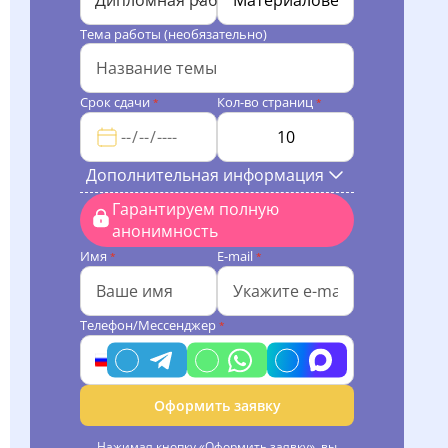
Дипломная работа
Тема работы (необязательно)
Срок сдачи
Кол-во страниц
*
*
Дополнительная информация
Гарантируем полную
анонимность
Имя
E-mail
*
*
Телефон/Мессенджер
*
Оформить заявку
Нажимая кнопку «Оформить заявку», вы