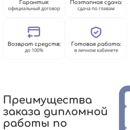
Гарантия:
Поэтапная сдача:
официальный договор
сдача по главам
Возврат средств:
Готовая работа:
до 100%
в личном кабинете
Преимущества
заказа дипломной
работы по