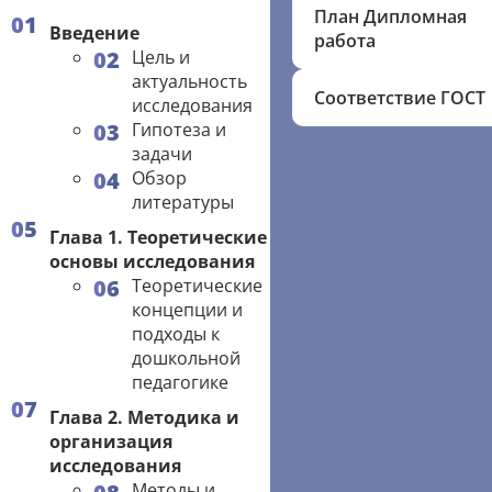
План Дипломная
Введение
работа
Цель и
актуальность
Соответствие ГОСТ
исследования
Гипотеза и
задачи
Обзор
литературы
Глава 1. Теоретические
основы исследования
Теоретические
концепции и
подходы к
дошкольной
педагогике
Глава 2. Методика и
организация
исследования
Методы и