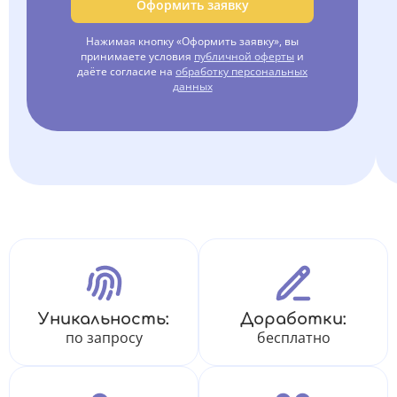
Оформить заявку
Нажимая кнопку «Оформить заявку», вы
принимаете условия
публичной оферты
и
даёте согласие на
обработку персональных
данных
Уникальность:
Доработки:
по запросу
бесплатно