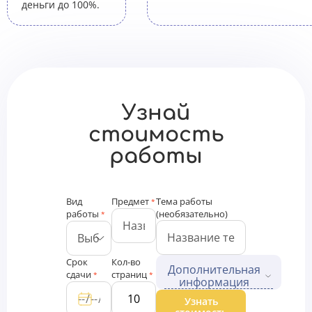
деньги до 100%.
Узнай
стоимость
работы
Вид
Предмет
Тема работы
*
работы
(необязательно)
*
Срок
Кол-во
Дополнительная
сдачи
страниц
*
*
информация
Дополнительные файлы
Узнать