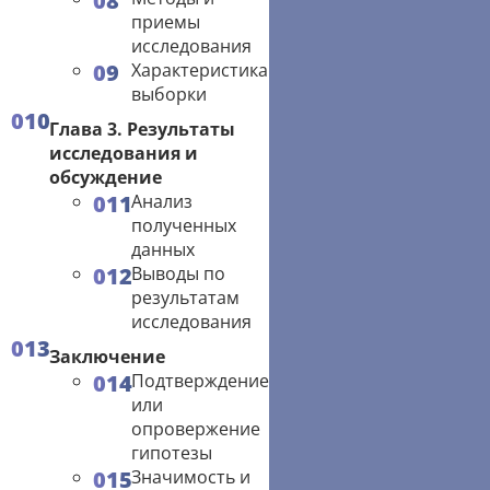
приемы
исследования
Характеристика
выборки
Глава 3. Результаты
исследования и
обсуждение
Анализ
полученных
данных
Выводы по
результатам
исследования
Заключение
Подтверждение
или
опровержение
гипотезы
Значимость и