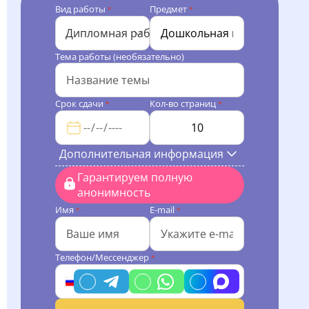
Вид работы
Предмет
*
*
Дипломная работа
Тема работы (необязательно)
Срок сдачи
Кол-во страниц
*
*
Дополнительная информация
Гарантируем полную
анонимность
Имя
E-mail
*
*
Телефон/Мессенджер
*