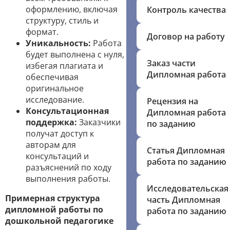
оформлению, включая
Контроль качества
структуру, стиль и
формат.
Договор на работу
Уникальность:
Работа
будет выполнена с нуля,
Заказ части
избегая плагиата и
Дипломная работа
обеспечивая
оригинальное
исследование.
Рецензия на
Консультационная
Дипломная работа
поддержка:
Заказчики
по заданию
получат доступ к
авторам для
Статья Дипломная
консультаций и
работа по заданию
разъяснений по ходу
выполнения работы.
Исследовательская
Примерная структура
часть Дипломная
дипломной работы по
работа по заданию
дошкольной педагогике