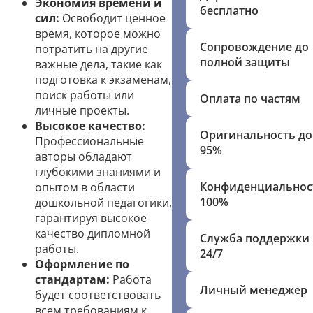
Экономия времени и
бесплатно
сил:
Освободит ценное
время, которое можно
Сопровождение до
потратить на другие
полной защиты
важные дела, такие как
подготовка к экзаменам,
поиск работы или
Оплата по частям
личные проекты.
Высокое качество:
Оригинальность до
Профессиональные
95%
авторы обладают
глубокими знаниями и
Конфиденциальнос
опытом в области
100%
дошкольной педагогики,
гарантируя высокое
качество дипломной
Служба поддержки
работы.
24/7
Оформление по
стандартам:
Работа
Личный менеджер
будет соответствовать
всем требованиям к