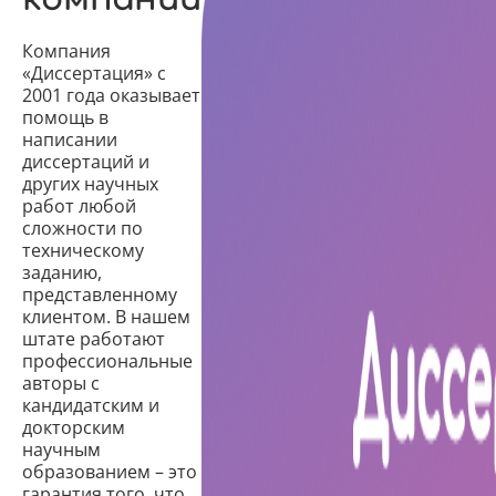
Компания
«Диссертация» с
2001 года оказывает
помощь в
написании
диссертаций и
других научных
работ любой
сложности по
техническому
заданию,
представленному
клиентом. В нашем
штате работают
профессиональные
авторы с
кандидатским и
докторским
научным
образованием – это
гарантия того, что