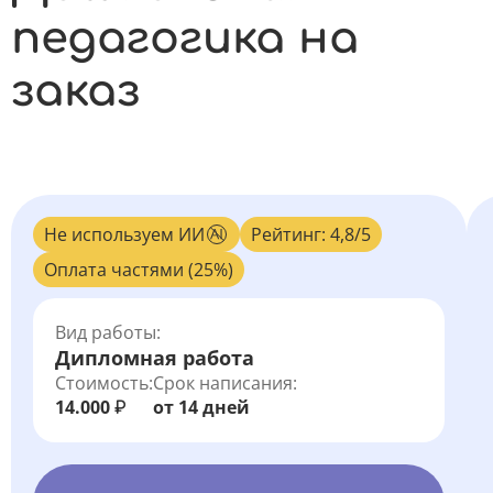
педагогика на
заказ
Не используем ИИ
Рейтинг: 4,8/5
Оплата частями (25%)
Вид работы:
Дипломная работа
Стоимость:
Срок написания:
14.000
от 14 дней
₽