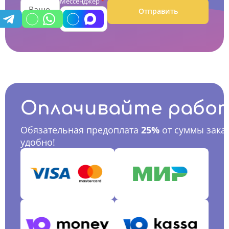
Мессенджер
*
Отправить
Оплачивайте рабо
Обязательная предоплата
25%
от суммы заказ
удобно!