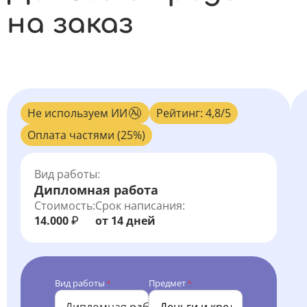
на заказ
Не используем ИИ
Рейтинг: 4,8/5
Оплата частями (25%)
Вид работы:
Дипломная работа
Стоимость:
Срок написания:
14.000
от 14 дней
₽
Вид работы
Предмет
*
*