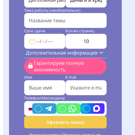
Дипломная работа
Тема работы (необязательно)
Срок сдачи
Кол-во страниц
*
*
Дополнительная информация
Гарантируем полную
анонимность
Имя
E-mail
*
*
Телефон/Мессенджер
*
Оформить заявку
Нажимая кнопку «Оформить заявку», вы