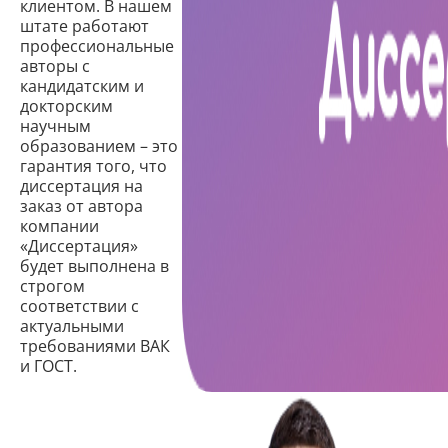
клиентом. В нашем
штате работают
профессиональные
авторы с
кандидатским и
докторским
научным
образованием – это
гарантия того, что
диссертация на
заказ от автора
компании
«Диссертация»
будет выполнена в
строгом
соответствии с
актуальными
требованиями ВАК
и ГОСТ.