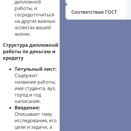
дипломной
работы, и
Соответствие ГОСТ
сосредоточиться
на других важных
аспектах вашей
жизни.
Структура дипломной
работы по деньгам и
кредиту
Титульный лист:
Содержит
название работы,
имя студента, вуз,
город и год
написания.
Введение:
Описывает тему
исследования, его
цели и задачи, а