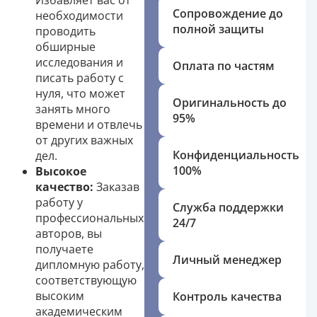
Избавляет вас от
Сопровождение до
необходимости
полной защиты
проводить
обширные
исследования и
Оплата по частям
писать работу с
нуля, что может
Оригинальность до
занять много
95%
времени и отвлечь
от других важных
Конфиденциальность
дел.
100%
Высокое
качество:
Заказав
работу у
Служба поддержки
профессиональных
24/7
авторов, вы
получаете
Личный менеджер
дипломную работу,
соответствующую
высоким
Контроль качества
академическим