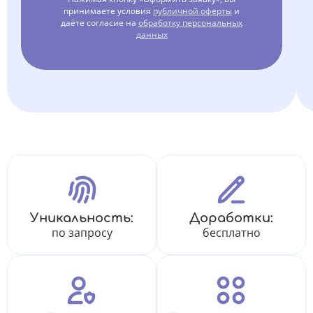
принимаете условия
публичной оферты
и
даёте согласие на
обработку персональных
данных
Уникальность:
Доработки:
по запросу
бесплатно