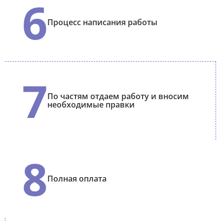
6
Процесс написания работы
7
По частям отдаем работу и вносим
необходимые правки
8
Полная оплата