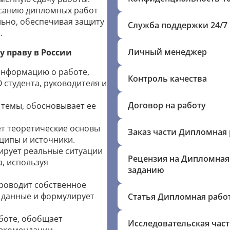
исанию дипломных работ
ьно, обеспечивая защиту
Служба поддержки 24/7
.
Личный менеджер
 праву в России
нформацию о работе,
Контроль качества
 студента, руководителя и
Договор на работу
 темы, обосновывает ее
т теоретические основы
Заказ части Дипломная 
ципы и источники.
ирует реальные ситуации
Рецензия на Дипломная
, используя
заданию
оводит собственное
 данные и формулирует
Статья Дипломная рабо
боте, обобщает
Исследовательская час