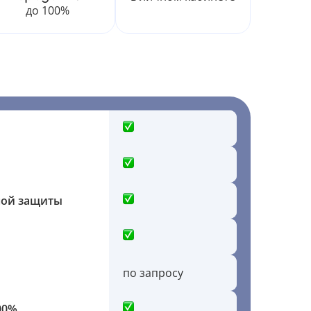
до 100%
ной защиты
по запросу
00%