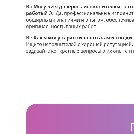
В.: Могу ли я доверять исполнителям, к
работы?
О.: Да, профессиональные исполни
обширными знаниями и опытом, обеспечивая
оригинальность ваших работ.
В.: Как я могу гарантировать качество д
Ищите исполнителей с хорошей репутацией,
задавайте конкретные вопросы о их опыте и