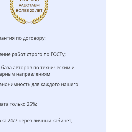
рантия по договору;
ние работ строго по ГОСТу;
 база авторов по техническим и
арным направлениям;
анонимность для каждого нашего
;
ата только 25%;
ка 24/7 через личный кабинет;