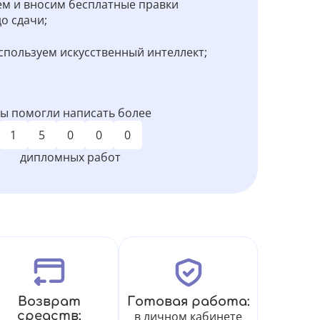
м и вносим бесплатные правки
о сдачи;
спользуем искусственный интеллект;
ы помогли написать более
1
5
0
0
0
дипломных работ
Возврат
Готовая работа:
средств:
в личном кабинете