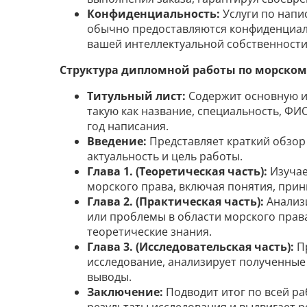
Конфиденциальность:
Услуги по нап
обычно предоставляются конфиденциал
вашей интеллектуальной собственности
Структура дипломной работы по морскому
Титульный лист:
Содержит основную и
такую как название, специальность, ФИО
год написания.
Введение:
Представляет краткий обзор
актуальность и цель работы.
Глава 1. (Теоретическая часть):
Изучае
морского права, включая понятия, прин
Глава 2. (Практическая часть):
Анализ
или проблемы в области морского права
теоретические знания.
Глава 3. (Исследовательская часть):
Пр
исследование, анализирует полученные
выводы.
Заключение:
Подводит итог по всей ра