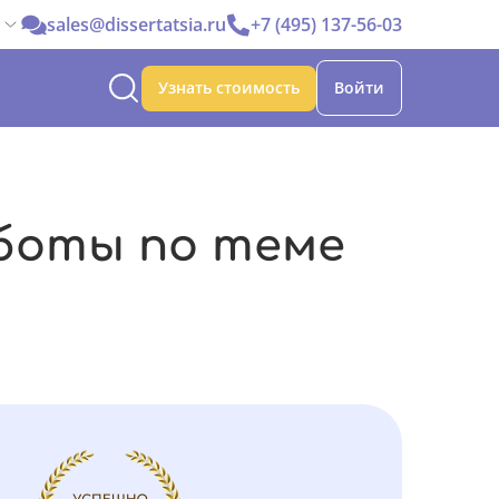
sales@dissertatsia.ru
+7 (495) 137-56-03
Узнать стоимость
Войти
боты по теме