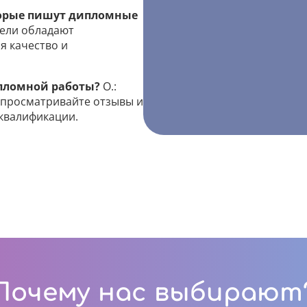
оторые пишут дипломные
тели обладают
 качество и
ипломной работы?
О.:
 просматривайте отзывы и
 квалификации.
Почему нас выбирают