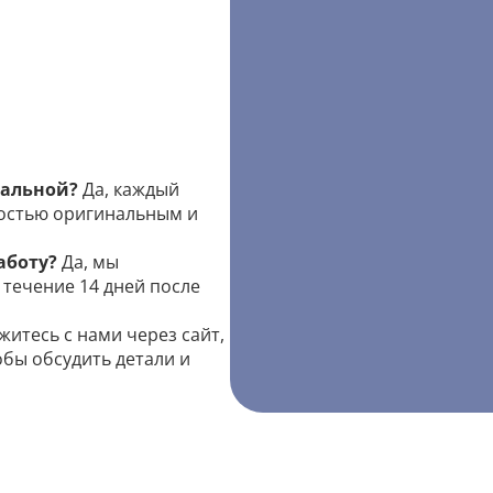
кальной?
Да, каждый
ностью оригинальным и
аботу?
Да, мы
течение 14 дней после
итесь с нами через сайт,
обы обсудить детали и