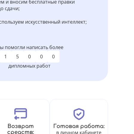
м и вносим бесплатные правки
о сдачи;
спользуем искусственный интеллект;
ы помогли написать более
1
5
0
0
0
дипломных работ
Возврат
Готовая работа:
средств:
в личном кабинете