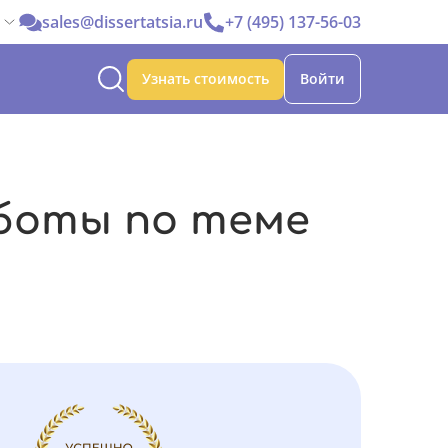
sales@dissertatsia.ru
+7 (495) 137-56-03
Узнать стоимость
Войти
боты по теме