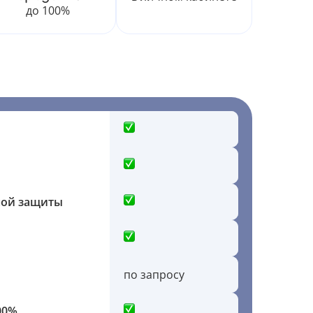
до 100%
ной защиты
по запросу
00%