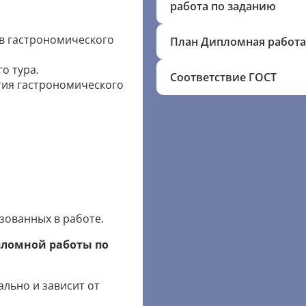
работа по заданию
ов гастрономического
План Дипломная работа
о тура.
Соответствие ГОСТ
тия гастрономического
зованных в работе.
пломной работы по
льно и зависит от