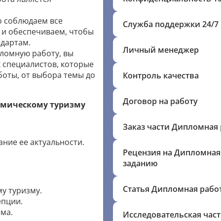
 соблюдаем все
Служба поддержки 24/7
 и обеспечиваем, чтобы
ндартам.
Личный менеджер
ломную работу, вы
 специалистов, которые
боты, от выбора темы до
Контроль качества
Договор на работу
омическому туризму
Заказ части Дипломная 
ние ее актуальности.
Рецензия на Дипломная
заданию
Статья Дипломная рабо
у туризму.
епции.
ма.
Исследовательская час