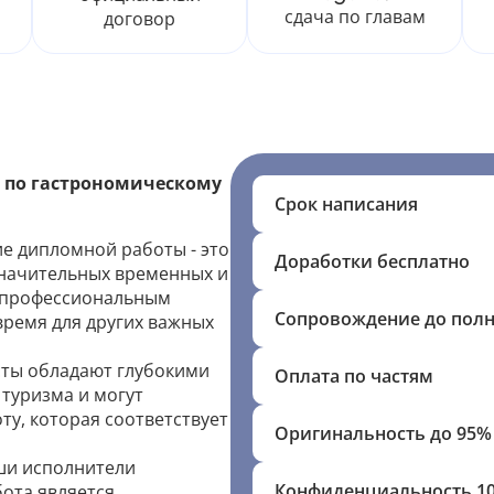
сдача по главам
договор
 по гастрономическому
Срок написания
е дипломной работы - это
Доработки бесплатно
значительных временных и
ы профессиональным
Сопровождение до пол
ремя для других важных
ты обладают глубокими
Оплата по частям
туризма и могут
у, которая соответствует
Оригинальность до 95%
и исполнители
Конфиденциальность 1
бота является