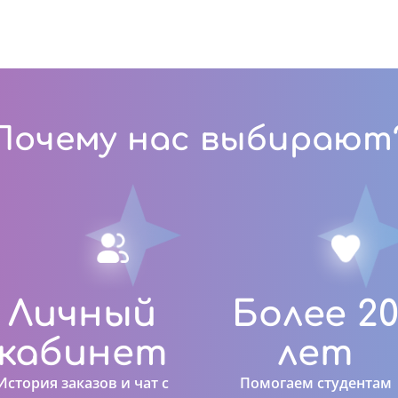
Почему нас выбирают
Личный
Более 2
кабинет
лет
История заказов и чат с
Помогаем студентам