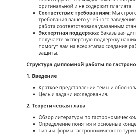
оригинальной и не содержит плагиата.
Соответствие требованиям:
Мы строго
требования вашего учебного заведения
работа соответствовала указанным ста
Экспертная поддержка:
Заказывая дип
получаете экспертную поддержку наших
помогут вам на всех этапах создания ра
защиты.
Структура дипломной работы по гастрон
1. Введение
Краткое представлении темы и обоснова
Цель и задачи исследования.
2. Теоретическая глава
Обзор литературы по гастрономическом
Определение понятия и основные конц
Типы и формы гастрономического туриз