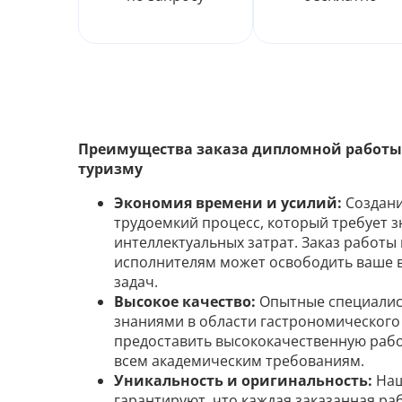
Преимущества заказа дипломной работы
туризму
Экономия времени и усилий:
Создани
трудоемкий процесс, который требует 
интеллектуальных затрат. Заказ работ
исполнителям может освободить ваше в
задач.
Высокое качество:
Опытные специалис
знаниями в области гастрономического 
предоставить высококачественную работ
всем академическим требованиям.
Уникальность и оригинальность:
Наш
гарантируют, что каждая заказанная ра