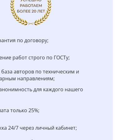
рантия по договору;
ние работ строго по ГОСТу;
 база авторов по техническим и
арным направлениям;
анонимность для каждого нашего
;
ата только 25%;
ка 24/7 через личный кабинет;