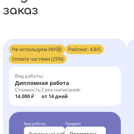
заказ
Не используем ИИ
Рейтинг: 4,8/5
Оплата частями (25%)
Вид работы:
Дипломная работа
Стоимость:
Срок написания:
14.000
от 14 дней
₽
Вид работы
Предмет
*
*