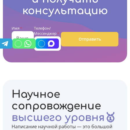
консультацию
Имя
Телефон/
*
Мессенджер
*
Отправить
Научное
сопровождение
высшего уровня🥇
Написание научной работы — это большой