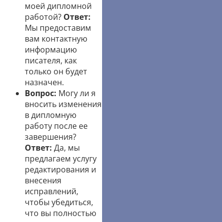
моей дипломной
работой?
Ответ:
Мы предоставим
вам контактную
информацию
писателя, как
только он будет
назначен.
Вопрос:
Могу ли я
вносить изменения
в дипломную
работу после ее
завершения?
Ответ:
Да, мы
предлагаем услугу
редактирования и
внесения
исправлений,
чтобы убедиться,
что вы полностью