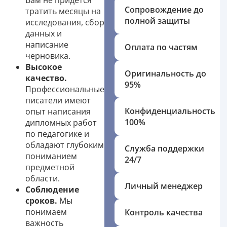
Вам не придется
Сопровождение до
тратить месяцы на
полной защиты
исследования, сбор
данных и
написание
Оплата по частям
черновика.
Высокое
Оригинальность до
качество.
95%
Профессиональные
писатели имеют
Конфиденциальность
опыт написания
100%
дипломных работ
по педагогике и
обладают глубоким
Служба поддержки
пониманием
24/7
предметной
области.
Личный менеджер
Соблюдение
сроков.
Мы
понимаем
Контроль качества
важность