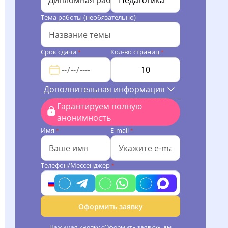
Дипломная работа
Тема работы (необязательно)
Срок сдачи
Кол-во страниц
*
*
Дополнительная информация
Гарантируем полную
анонимность
Имя
E-mail
*
*
Телефон/Мессенджер
*
Оформить заявку
Нажимая кнопку «Оформить заявку», вы