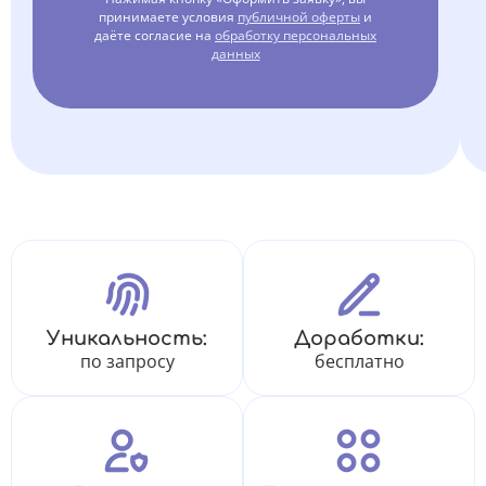
принимаете условия
публичной оферты
и
даёте согласие на
обработку персональных
данных
Уникальность:
Доработки:
по запросу
бесплатно