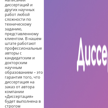
написании
диссертаций и
других научных
работ любой
сложности по
техническому
заданию,
представленному
клиентом. В нашем
штате работают
профессиональные
авторы с
кандидатским и
докторским
научным
образованием – это
гарантия того, что
диссертация на
заказ от автора
компании
«Диссертация»
будет выполнена в
строгом