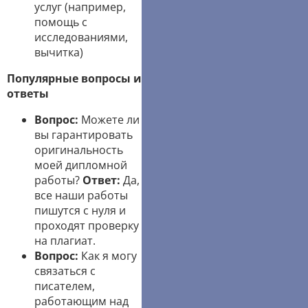
услуг (например,
помощь с
исследованиями,
вычитка)
Популярные вопросы и
ответы
Вопрос:
Можете ли
вы гарантировать
оригинальность
моей дипломной
работы?
Ответ:
Да,
все наши работы
пишутся с нуля и
проходят проверку
на плагиат.
Вопрос:
Как я могу
связаться с
писателем,
работающим над