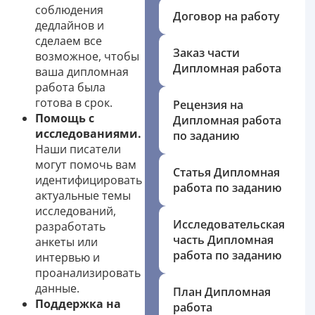
соблюдения
Договор на работу
дедлайнов и
сделаем все
Заказ части
возможное, чтобы
Дипломная работа
ваша дипломная
работа была
готова в срок.
Рецензия на
Помощь с
Дипломная работа
исследованиями.
по заданию
Наши писатели
могут помочь вам
Статья Дипломная
идентифицировать
работа по заданию
актуальные темы
исследований,
Исследовательская
разработать
часть Дипломная
анкеты или
работа по заданию
интервью и
проанализировать
данные.
План Дипломная
Поддержка на
работа