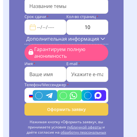
Срок сдачи
Кол-во страниц
*
*
Дополнительная информация
Гарантируем полную
анонимность
Имя
E-mail
*
*
Телефон/Мессенджер
*
Оформить заявку
Нажимая кнопку «Оформить заявку», вы
принимаете условия
публичной оферты
и
даёте согласие на
обработку персональных