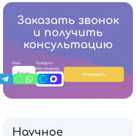
Заказать звонок
и получить
консультацию
Имя
Телефон/
*
Мессенджер
*
Отправить
Научное