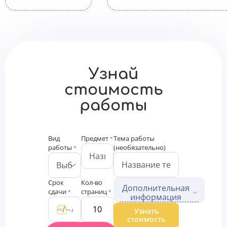
Узнай
стоимость
работы
Вид
Предмет
Тема работы
*
работы
(необязательно)
*
Срок
Кол-во
Дополнительная
сдачи
страниц
*
*
информация
Дополнительные файлы
Узнать
стоимость
Загрузить