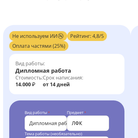
Не используем ИИ
Рейтинг: 4,8/5
Оплата частями (25%)
Вид работы:
Дипломная работа
Стоимость:
Срок написания:
14.000
от 14 дней
₽
Вид работы
Предмет
*
*
Дипломная работа
Тема работы (необязательно)