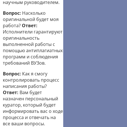
научным руководителем.
Вопрос:
Насколько
оригинальной будет моя
работа?
Ответ:
Исполнители гарантируют
оригинальность
выполненной работы с
помощью антиплагиатных
программ и соблюдения
требований ВУЗов.
Вопрос:
Как я смогу
контролировать процесс
написания работы?
Ответ:
Вам будет
назначен персональный
куратор, который будет
информировать вас о ходе
процесса и отвечать на
все ваши вопросы.