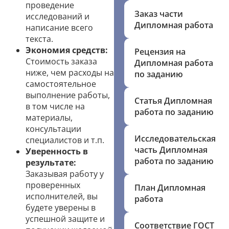
проведение
Заказ части
исследований и
Дипломная работа
написание всего
текста.
Экономия средств:
Рецензия на
Стоимость заказа
Дипломная работа
ниже, чем расходы на
по заданию
самостоятельное
выполнение работы,
Статья Дипломная
в том числе на
работа по заданию
материалы,
консультации
Исследовательская
специалистов и т.п.
часть Дипломная
Уверенность в
работа по заданию
результате:
Заказывая работу у
проверенных
План Дипломная
исполнителей, вы
работа
будете уверены в
успешной защите и
Соответствие ГОСТ