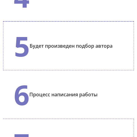
5
Будет произведен подбор автора
6
Процесс написания работы