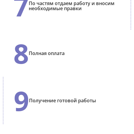
7
По частям отдаем работу и вносим
необходимые правки
8
Полная оплата
9
Получение готовой работы