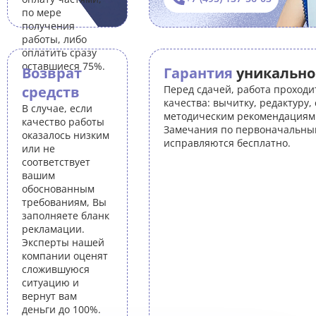
по мере
получения
работы, либо
оплатить сразу
оставшиеся 75%.
Возврат
Гарантия
уникально
средств
Перед сдачей, работа проходи
качества: вычитку, редактуру,
В случае, если
методическим рекомендациям 
качество работы
Замечания по первоначальны
оказалось низким
исправляются бесплатно.
или не
соответствует
вашим
обоснованным
требованиям, Вы
заполняете бланк
рекламации.
Эксперты нашей
компании оценят
сложившуюся
ситуацию и
вернут вам
деньги до 100%.