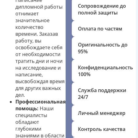
Написание
Сопровождение до
дипломной работы
полной защиты
отнимает
значительное
количество
Оплата по частям
времени. Заказав
работу, вы
Оригинальность до
освобождаете себя
95%
от необходимости
тратить дни и ночи
Конфиденциальность
на исследование и
100%
написание,
высвобождая время
для других важных
Служба поддержки
дел.
24/7
Профессиональная
помощь:
Наши
Личный менеджер
специалисты
обладают
глубокими
Контроль качества
знаниями в области