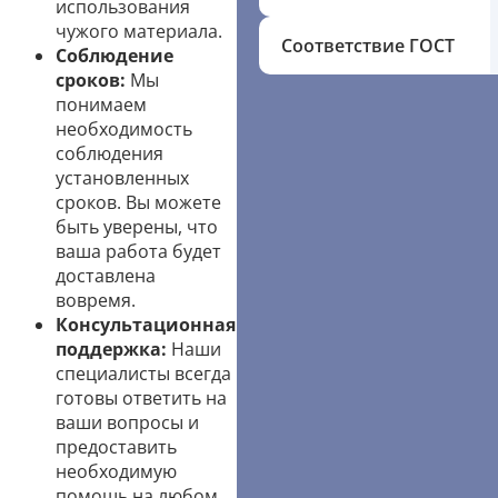
использования
чужого материала.
Соответствие ГОСТ
Соблюдение
сроков:
Мы
понимаем
необходимость
соблюдения
установленных
сроков. Вы можете
быть уверены, что
ваша работа будет
доставлена
вовремя.
Консультационная
поддержка:
Наши
специалисты всегда
готовы ответить на
ваши вопросы и
предоставить
необходимую
помощь на любом