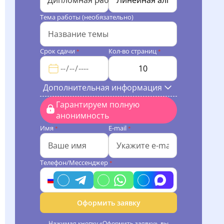
Дипломная работа
Тема работы (необязательно)
Срок сдачи
Кол-во страниц
*
*
Дополнительная информация
Гарантируем полную
анонимность
Имя
E-mail
*
*
Телефон/Мессенджер
*
Оформить заявку
Нажимая кнопку «Оформить заявку», вы