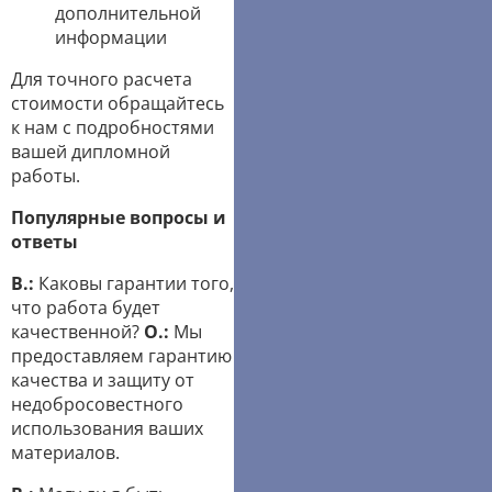
дополнительной
информации
Для точного расчета
стоимости обращайтесь
к нам с подробностями
вашей дипломной
работы.
Популярные вопросы и
ответы
В.:
Каковы гарантии того,
что работа будет
качественной?
О.:
Мы
предоставляем гарантию
качества и защиту от
недобросовестного
использования ваших
материалов.