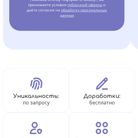
принимаете условия
публичной оферты
и
даёте согласие на
обработку персональных
данных
Уникальность:
Доработки:
по запросу
бесплатно