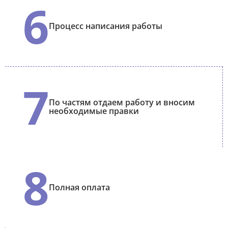
6
Процесс написания работы
7
По частям отдаем работу и вносим
необходимые правки
8
Полная оплата