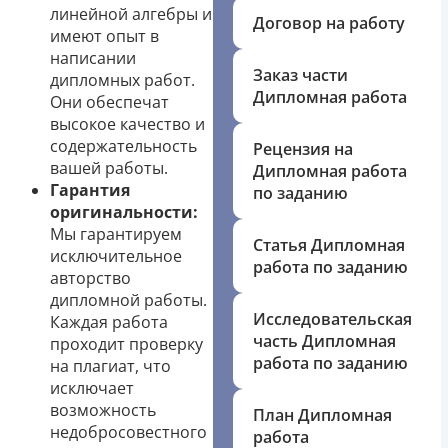
линейной алгебры и
Договор на работу
имеют опыт в
написании
Заказ части
дипломных работ.
Дипломная работа
Они обеспечат
высокое качество и
содержательность
Рецензия на
вашей работы.
Дипломная работа
Гарантия
по заданию
оригинальности:
Мы гарантируем
Статья Дипломная
исключительное
работа по заданию
авторство
дипломной работы.
Исследовательская
Каждая работа
часть Дипломная
проходит проверку
работа по заданию
на плагиат, что
исключает
возможность
План Дипломная
недобросовестного
работа