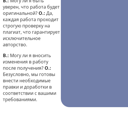
В.:
Могу ли я быть
уверен, что работа будет
оригинальной?
О.:
Да,
каждая работа проходит
строгую проверку на
плагиат, что гарантирует
исключительное
авторство.
В.:
Могу ли я вносить
изменения в работу
после получения?
О.:
Безусловно, мы готовы
внести необходимые
правки и доработки в
соответствии с вашими
требованиями.