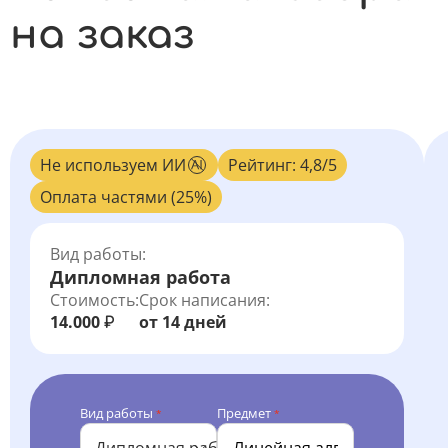
на заказ
Не используем ИИ
Рейтинг: 4,8/5
Оплата частями (25%)
Вид работы:
Дипломная работа
Стоимость:
Срок написания:
14.000
от 14 дней
₽
Вид работы
Предмет
*
*