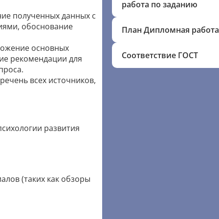
работа по заданию
ие полученных данных с
ями, обоснование
План Дипломная работа
ложение основных
Соответствие ГОСТ
кие рекомендации для
проса.
речень всех источников,
психологии развития
лов (таких как обзоры