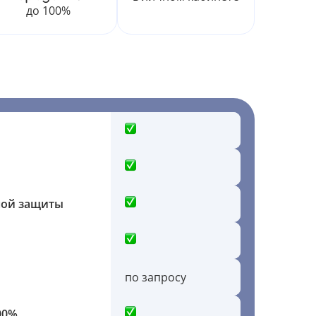
до 100%
ной защиты
по запросу
00%