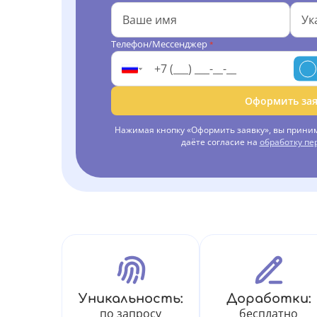
Телефон/Мессенджер
*
Оформить зая
Нажимая кнопку «Оформить заявку», вы прини
даёте согласие на
обработку п
Уникальность:
Доработки:
по запросу
бесплатно