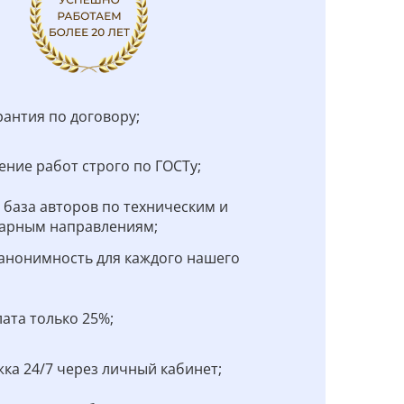
рантия по договору;
ние работ строго по ГОСТу;
 база авторов по техническим и
арным направлениям;
анонимность для каждого нашего
;
ата только 25%;
ка 24/7 через личный кабинет;