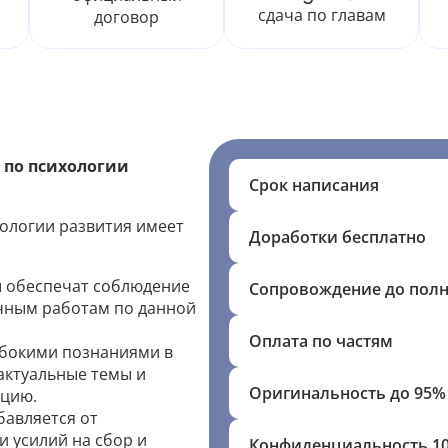
сдача по главам
договор
 по психологии
Срок написания
ологии развития имеет
Доработки бесплатно
 обеспечат соблюдение
Сопровождение до пол
учным работам по данной
Оплата по частям
убокими познаниями в
актуальные темы и
Оригинальность до 95%
ацию.
бавляется от
 усилий на сбор и
Конфиденциальность 1