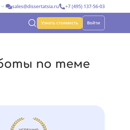
sales@dissertatsia.ru
+7 (495) 137-56-03
Узнать стоимость
Войти
боты по теме