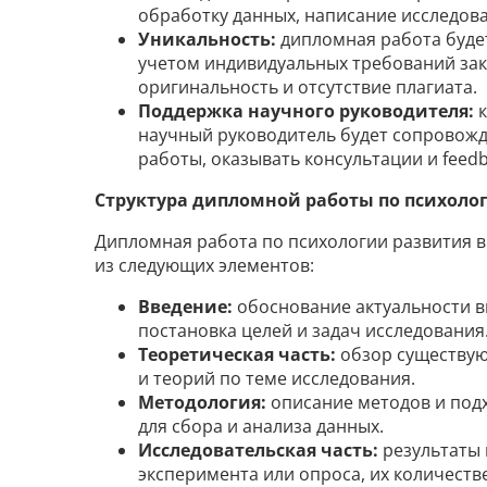
обработку данных, написание исследова
Уникальность:
дипломная работа будет
учетом индивидуальных требований зак
оригинальность и отсутствие плагиата.
Поддержка научного руководителя:
к
научный руководитель будет сопровожд
работы, оказывать консультации и feedb
Структура дипломной работы по психоло
Дипломная работа по психологии развития в
из следующих элементов:
Введение:
обоснование актуальности 
постановка целей и задач исследования
Теоретическая часть:
обзор существу
и теорий по теме исследования.
Методология:
описание методов и под
для сбора и анализа данных.
Исследовательская часть:
результаты
эксперимента или опроса, их количест