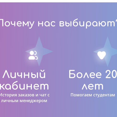
Почему нас выбирают
Личный
Более 2
кабинет
лет
История заказов и чат с
Помогаем студентам
личным менеджером