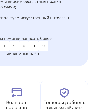
м и вносим бесплатные правки
о сдачи;
спользуем искусственный интеллект;
ы помогли написать более
1
5
0
0
0
дипломных работ
Возврат
Готовая работа:
средств:
в личном кабинете