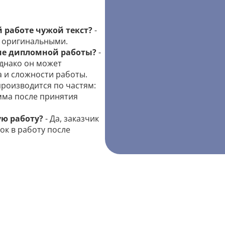
 работе чужой текст?
-
я оригинальными.
ие дипломной работы?
-
однако он может
а и сложности работы.
производится по частям:
умма после принятия
ую работу?
- Да, заказчик
ок в работу после