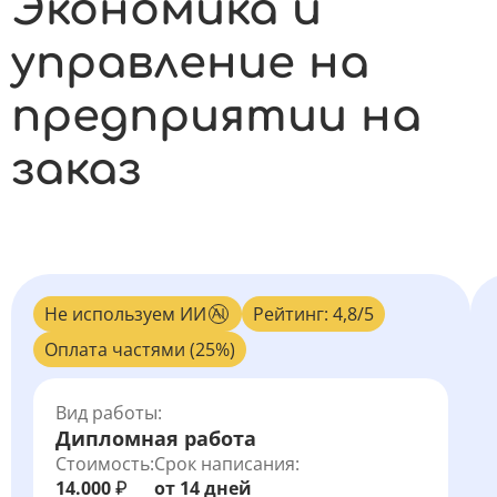
Экономика и
управление на
предприятии на
заказ
Не используем ИИ
Рейтинг: 4,8/5
Оплата частями (25%)
Вид работы:
Дипломная работа
Стоимость:
Срок написания:
14.000
от 14 дней
₽