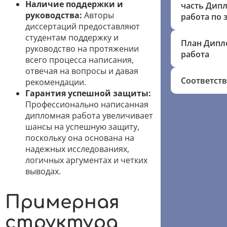
Наличие поддержки и
часть Дип
руководства:
Авторы
работа по
диссертаций предоставляют
студентам поддержку и
План Дипл
руководство на протяжении
работа
всего процесса написания,
отвечая на вопросы и давая
Соответст
рекомендации.
Гарантия успешной защиты:
Профессионально написанная
дипломная работа увеличивает
шансы на успешную защиту,
поскольку она основана на
надежных исследованиях,
логичных аргументах и четких
выводах.
Примерная
структура