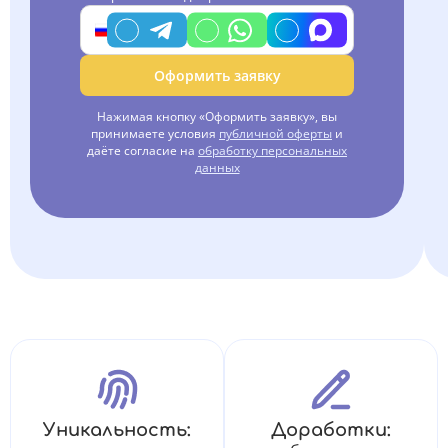
Оформить заявку
Нажимая кнопку «Оформить заявку», вы
принимаете условия
публичной оферты
и
даёте согласие на
обработку персональных
данных
Уникальность:
Доработки: