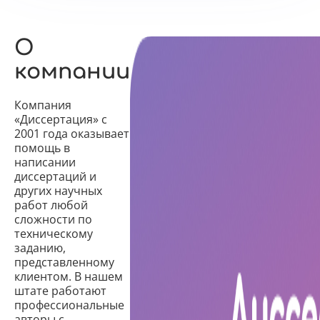
О
компании
Компания
«Диссертация» с
2001 года оказывает
помощь в
написании
диссертаций и
других научных
работ любой
сложности по
техническому
заданию,
представленному
клиентом. В нашем
штате работают
профессиональные
авторы с