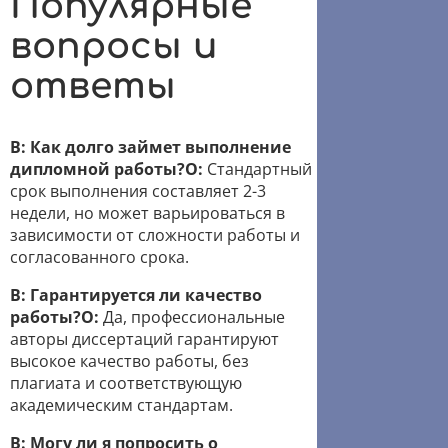
Популярные
вопросы и
ответы
В: Как долго займет выполнение
дипломной работы?
О:
Стандартный
срок выполнения составляет 2-3
недели, но может варьироваться в
зависимости от сложности работы и
согласованного срока.
В: Гарантируется ли качество
работы?
О:
Да, профессиональные
авторы диссертаций гарантируют
высокое качество работы, без
плагиата и соответствующую
академическим стандартам.
В: Могу ли я попросить о