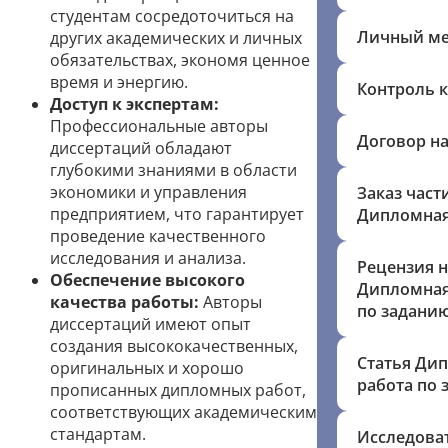
студентам сосредоточиться на
Личный м
других академических и личных
обязательствах, экономя ценное
время и энергию.
Контроль к
Доступ к экспертам:
Профессиональные авторы
Договор на
диссертаций обладают
глубокими знаниями в области
экономики и управления
Заказ част
предприятием, что гарантирует
Дипломная
проведение качественного
исследования и анализа.
Рецензия н
Обеспечение высокого
Дипломная
качества работы:
Авторы
по задани
диссертаций имеют опыт
создания высококачественных,
Статья Ди
оригинальных и хорошо
работа по
прописанных дипломных работ,
соответствующих академическим
стандартам.
Исследова