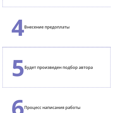
4
Внесение предоплаты
5
Будет произведен подбор автора
6
Процесс написания работы