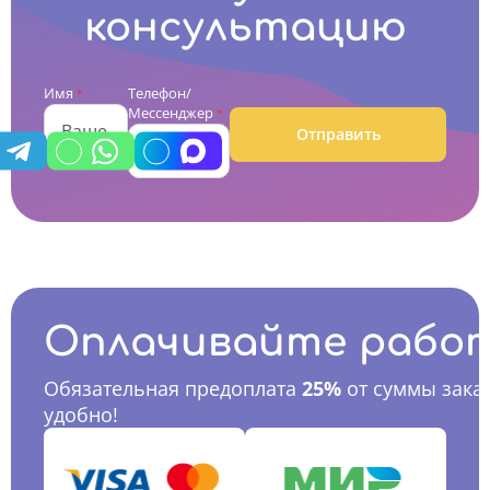
консультацию
Имя
Телефон/
*
Мессенджер
*
Отправить
Оплачивайте рабо
Обязательная предоплата
25%
от суммы заказ
удобно!